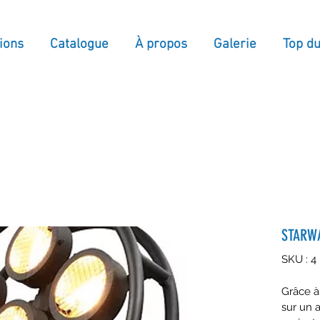
ions
Catalogue
À propos
Galerie
Top d
STARWA
SKU : 4
Grâce à
sur un 