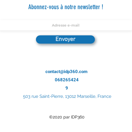
Abonnez-vous à notre newsletter !
Envoyer
contact@idp360.com
068265424
9
503 rue Saint-Pierre, 13012 Marseille, France
©2020 par IDP360