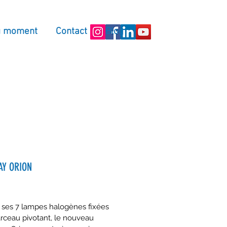
u moment
Contact
Blog
Y ORION
 ses 7 lampes halogènes fixées 
arceau pivotant, le nouveau 