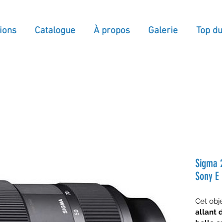
ions
Catalogue
À propos
Galerie
Top d
Sigma 
Sony E
Cet obj
allant