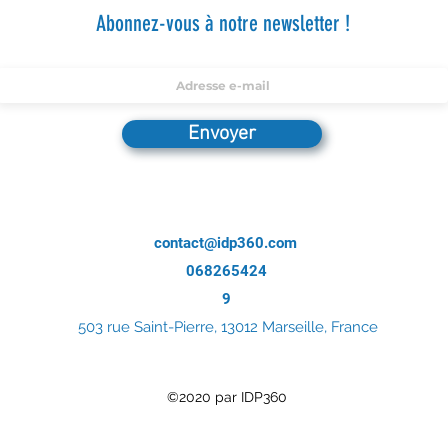
Abonnez-vous à notre newsletter !
Envoyer
contact@idp360.com
068265424
9
503 rue Saint-Pierre, 13012 Marseille, France
©2020 par IDP360