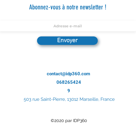
Abonnez-vous à notre newsletter !
Envoyer
contact@idp360.com
068265424
9
503 rue Saint-Pierre, 13012 Marseille, France
©2020 par IDP360