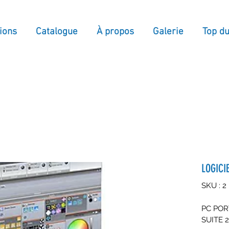
ions
Catalogue
À propos
Galerie
Top d
LOGICI
SKU : 2
PC POR
SUITE 2