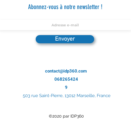
Abonnez-vous à notre newsletter !
Envoyer
contact@idp360.com
068265424
9
503 rue Saint-Pierre, 13012 Marseille, France
©2020 par IDP360