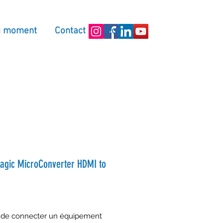
u moment
Contact
Blog
agic MicroConverter HDMI to
 de connecter un équipement 