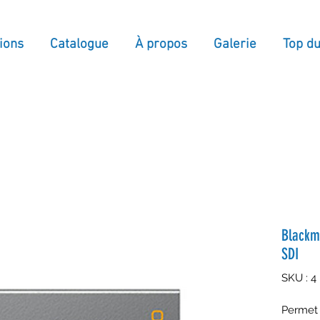
ions
Catalogue
À propos
Galerie
Top d
Blackm
SDI
SKU : 4
Permet